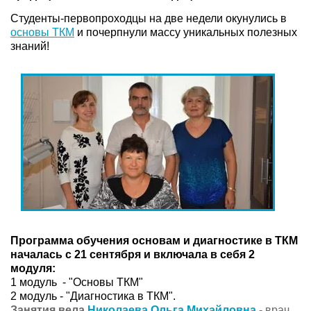
Студенты-первопроходцы на две недели окунулись в
основы ТКМ
и почерпнули массу уникальных полезных
знаний!
Программа обучения основам и диагностике в ТКМ
началась с 21 сентября и включала в себя 2
модуля:
1 модуль - "Основы ТКМ"
2 модуль - "Диагностика в ТКМ".
Занятия вела
Николаева Ольга Михайловна
- врач,