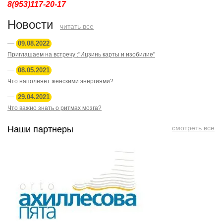
8(953)117-20-17
Новости
читать все
09.08.2022
Приглашаем на встречу :"Ицзинь карты и изобилие"
08.05.2021
Что наполняет женскими энергиями?
29.04.2021
Что важно знать о ритмах мозга?
смотреть все
Наши партнеры