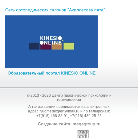
Сеть ортопедических салонов "Ахиллесова пята"
Образовательный портал KINESIO.ONLINE
© 2013 - 2026 Центр практической психологии и
кинезиологии
А так же заявки принимаются на электронный
адрес: yugmedexpert@mail.ru и по телефонам:
+7(918) 468-88-91, +7(918) 439-25-23
Создание сайта:
megagroup.ru