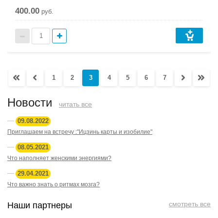
400.00
руб.
1
2
3
4
5
6
7
Новости
читать все
09.08.2022
Приглашаем на встречу :"Ицзинь карты и изобилие"
08.05.2021
Что наполняет женскими энергиями?
29.04.2021
Что важно знать о ритмах мозга?
смотреть все
Наши партнеры