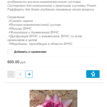
особенности височно-нижнечелюстного сустава.
Составлено для кинезиологов и практиков системы Резет
Рафферти для более глубокого понимания этого вопроса.
Оглавление
📌Скелет черепа
📌Височно-нижнечелюстной сустав
📌Мышцы ВНЧС
📌Физиология и биомеханика ВНЧС
📌Дисфункция ВНЧС и взаимосвязь ВНЧС со всем
организмом в целом
📌Меридианы, проходящие в области ВНЧС
Добавить к сравнению
600.00
руб.