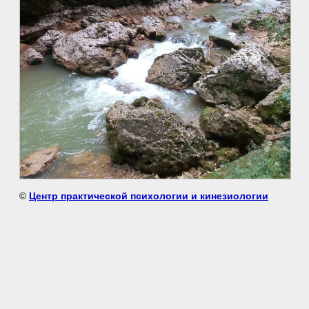
©
Центр практической психологии и кинезиологии