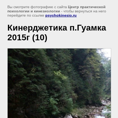
Вы смотрите фотографию с сайта
Центр практической
психологии и кинезиологии
- чтобы вернуться на него
перейдите по ссылке
psychokinesio.ru
Кинерджетика п.Гуамка
2015г (10)